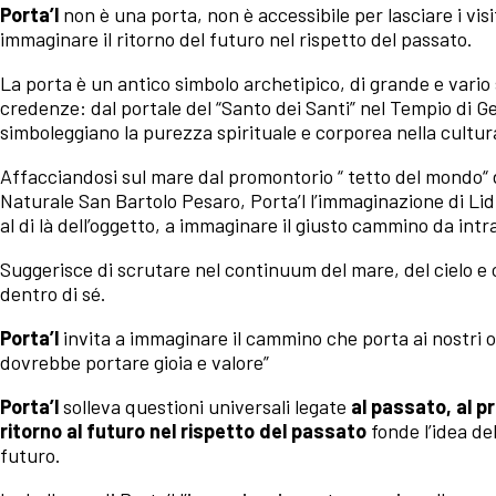
Porta’l
non è una porta, non è accessibile per lasciare i visi
immaginare il ritorno del futuro nel rispetto del passato.
La porta è un antico simbolo archetipico, di grande e vario s
credenze: dal portale del “Santo dei Santi” nel Tempio di G
simboleggiano la purezza spirituale e corporea nella cultur
Affacciandosi sul mare dal promontorio “ tetto del mondo“ d
Naturale San Bartolo Pesaro, Porta’l l’immaginazione di Lidi
al di là dell’oggetto, a immaginare il giusto cammino da intr
Suggerisce di scrutare nel continuum del mare, del cielo e 
dentro di sé.
Porta’l
invita a immaginare il cammino che porta ai nostri o
dovrebbe portare gioia e valore”
Porta’l
solleva questioni universali legate
al passato, al p
ritorno al futuro nel rispetto del passato
fonde l’idea de
futuro.