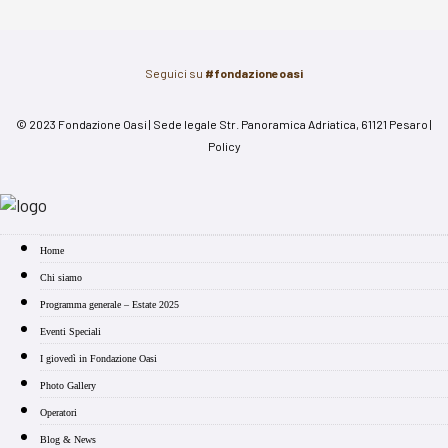
Seguici su
#fondazioneoasi
© 2023 Fondazione Oasi | Sede legale Str. Panoramica Adriatica, 61121 Pesaro |
Policy
Home
Chi siamo
Programma generale – Estate 2025
Eventi Speciali
I giovedì in Fondazione Oasi
Photo Gallery
Operatori
Blog & News