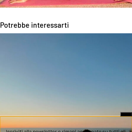
Potrebbe interessarti
X
Iscriviti alla newsletter e rimani aggiornato su tutti gli