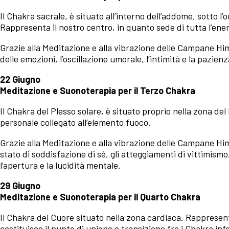
Il Chakra sacrale, è situato all’interno dell’addome, sotto l
Rappresenta il nostro centro, in quanto sede di tutta l’ene
Grazie alla Meditazione e alla vibrazione delle Campane Hi
delle emozioni, l’oscillazione umorale, l’intimità e la pazienz
22 Giugno
Meditazione e Suonoterapia per il Terzo Chakra
Il Chakra del Plesso solare, è situato proprio nella zona del
personale collegato all’elemento fuoco.
Grazie alla Meditazione e alla vibrazione delle Campane Him
stato di soddisfazione di sé, gli atteggiamenti di vittimismo
l’apertura e la lucidità mentale.
29 Giugno
Meditazione e Suonoterapia per il Quarto Chakra
Il Chakra del Cuore situato nella zona cardiaca. Rappresent
costituisce il punto di unione e transizione fra i Chakra infer