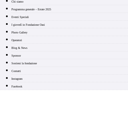
Chi siamo
Programma generale – Estate 2025
Eventi Speciali
I giovedì in Fondazione Oasi
Photo Gallery
Operatori
Blog & News
Sponsor
Sostieni la fondazione
Contatti
Instagram
Facebook