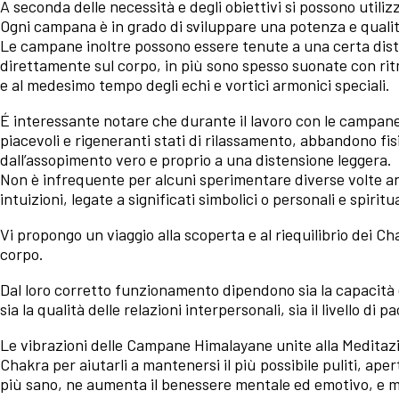
A seconda delle necessità e degli obiettivi si possono utiliz
Ogni campana è in grado di sviluppare una potenza e qualit
Le campane inoltre possono essere tenute a una certa dist
direttamente sul corpo, in più sono spesso suonate con ritm
e al medesimo tempo degli echi e vortici armonici speciali.
É interessante notare che durante il lavoro con le campane
piacevoli e rigeneranti stati di rilassamento, abbandono fi
dall’assopimento vero e proprio a una distensione leggera.
Non è infrequente per alcuni sperimentare diverse volte anch
intuizioni, legate a significati simbolici o personali e spiritua
Vi propongo un viaggio alla scoperta e al riequilibrio dei Cha
corpo.
Dal loro corretto funzionamento dipendono sia la capacità d
sia la qualità delle relazioni interpersonali, sia il livello di
Le vibrazioni delle Campane Himalayane unite alla Meditaz
Chakra per aiutarli a mantenersi il più possibile puliti, aper
più sano, ne aumenta il benessere mentale ed emotivo, e mi