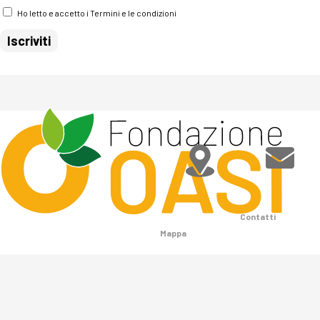
Ho letto e accetto i Termini e le condizioni
Contatti
Mappa