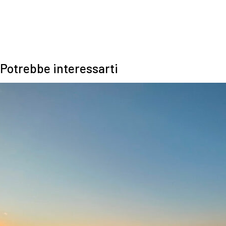
Prenota una lezione
Potrebbe interessarti