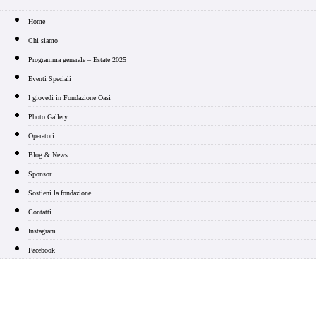
Home
Chi siamo
Programma generale – Estate 2025
Eventi Speciali
I giovedì in Fondazione Oasi
Photo Gallery
Operatori
Blog & News
Sponsor
Sostieni la fondazione
Contatti
Instagram
Facebook