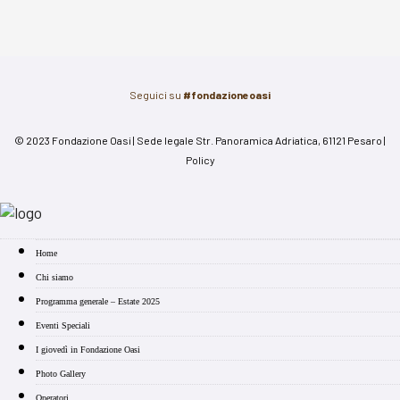
Seguici su
#fondazioneoasi
© 2023 Fondazione Oasi | Sede legale Str. Panoramica Adriatica, 61121 Pesaro |
Policy
Home
Chi siamo
Programma generale – Estate 2025
Eventi Speciali
I giovedì in Fondazione Oasi
Photo Gallery
Operatori