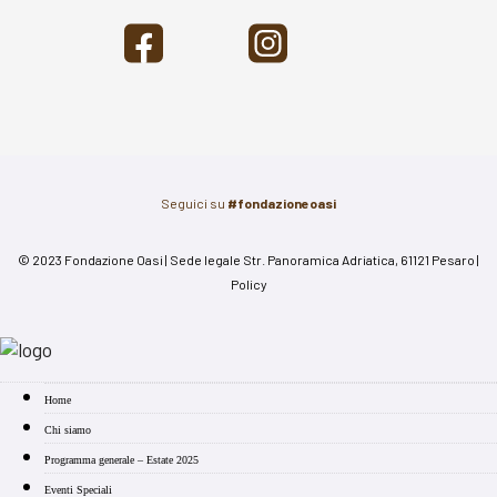
Seguici su
#fondazioneoasi
© 2023 Fondazione Oasi | Sede legale Str. Panoramica Adriatica, 61121 Pesaro |
Policy
Home
Chi siamo
Programma generale – Estate 2025
Eventi Speciali