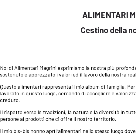
ALIMENTARI M
Cestino della n
Ordina il tuo cestino
Noi di Alimentari Magrini esprimiamo la nostra più profond
sostenuto e apprezzato i valori ed il lavoro della nostra real
Questo alimentari rappresenta il mio album di famiglia. Pe
lavorato in questo luogo, cercando di accogliere e valorizz
creduto.
Il rispetto verso le tradizioni, la natura e la diversità in tu
persone ai prodotti che ci offre il nostro territorio.
Il mio bis-bis nonno aprì l’alimentari nello stesso luogo dov