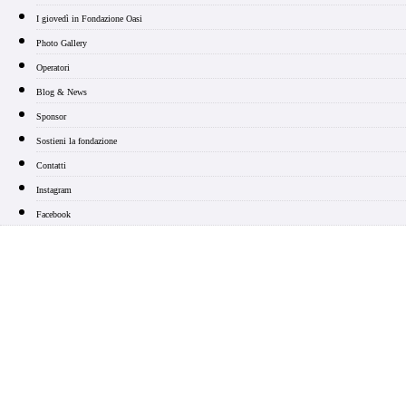
I giovedì in Fondazione Oasi
Photo Gallery
Operatori
Blog & News
Sponsor
Sostieni la fondazione
Contatti
Instagram
Facebook