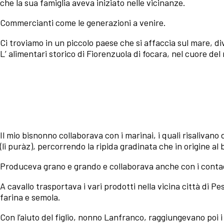
che la sua famiglia aveva iniziato nelle vicinanze.
Commercianti come le generazioni a venire.
Ci troviamo in un piccolo paese che si affaccia sul mare, div
L’ alimentari storico di Fiorenzuola di focara, nel cuore de
Scopri il menu
Il mio bisnonno collaborava con i marinai, i quali risalivan
(li puràz), percorrendo la ripida gradinata che in origine al
Produceva grano e grando e collaborava anche con i contad
A cavallo trasportava i vari prodotti nella vicina città di P
farina e semola.
Con l’aiuto del figlio, nonno Lanfranco, raggiungevano poi i